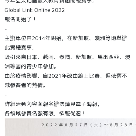
今年亞太地區最大教育新創簡報賽事，
Global Link Online 2022
報名開始了！
-
主辦單位自2014年開始，在新加坡、澳洲等地舉辦
此實體賽事，
吸引來自日本、越南、泰國、新加坡、馬來西亞、澳
洲等國的青少年參加。
由於疫情影響，自2021年改由線上比賽，但依舊不
減參賽者的熱情。
-
詳細活動內容與報名辦法請見電子海報，
各領域參賽名額有限，欲報從速！