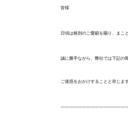
皆様
日頃は格別のご愛顧を賜り、まこ
誠に勝手ながら、弊社では下記の
ご迷惑をおかけすることと存じま
———————————————