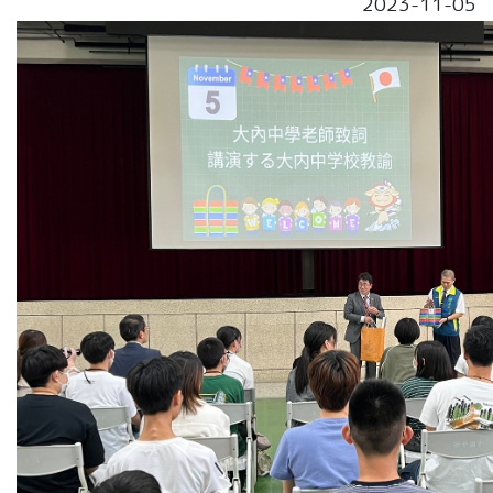
2023-11-05