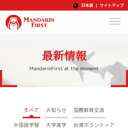
日本語
|
サイトマップ
最新情報
MandarinFirst at the moment
すべて
お知らせ
国際教育交流
中国語学習
大学進学
台湾ボランティア