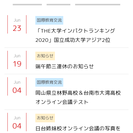
Jun
国際教育交流
23
「THE大学インパクトランキング
2020」国立成功大学アジア2位
Jun
お知らせ
19
端午節三連休のお知らせ
Jun
国際教育交流
04
岡山県立林野高校＆台南市大湾高校
オンライン会議テスト
Jun
お知らせ
04
日台姉妹校オンライン会議の写真を