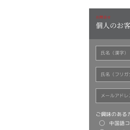
お問合せ
個人のお
ご興味のある
中国語コ