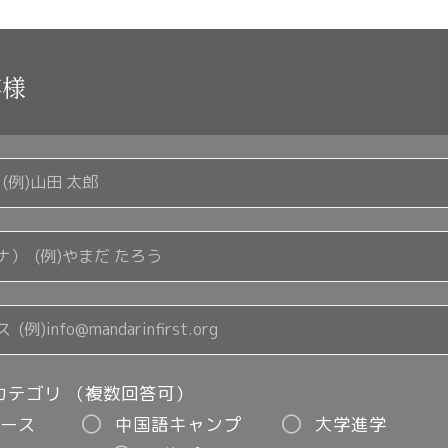
客様
カテゴリ （複数回答可）
ース
中国語キャンプ
大学進学