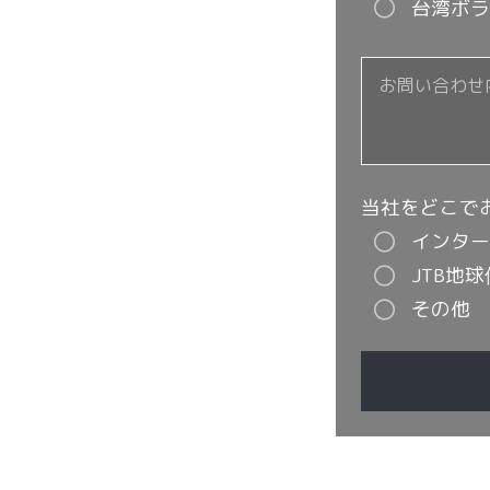
台湾ボラ
当社をどこで
インター
JTB地
その他