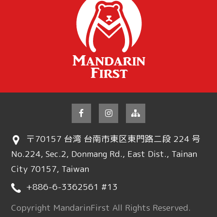
〒70157 台湾 台南市東区東門路二段 224 号
No.224, Sec.2, Donmang Rd., East Dist., Tainan
City 70157, Taiwan
+886-6-3362561 #13
Copyright MandarinFirst All Rights Reserved.