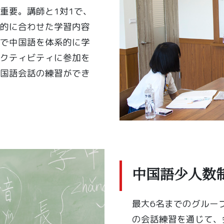
重要。講師と1対1で、
的に合わせた学習内容
で中国語を体系的に学
クティビティに参加を
国語会話の練習ができ
中国語少人数
最大6名までのグルー
の会話練習を通じて、