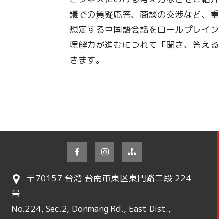
議での質疑応答、商談の交渉など、重
想定する中国語会話をロールプレイン
理解力が進むにつれて「聞き、答える
きます。
〒70157 台湾 台南市東区東門路二段 224
号
No.224, Sec.2, Donmang Rd., East Dist.,