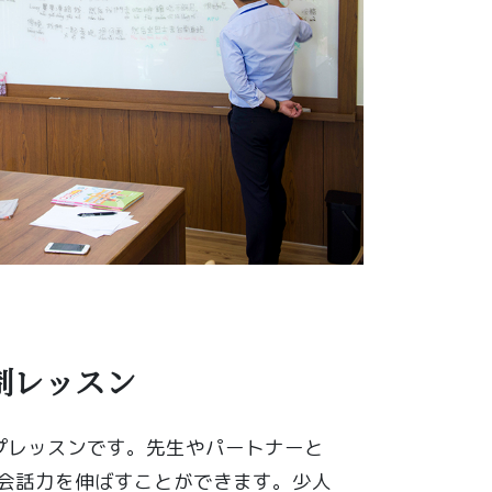
制レッスン
プレッスンです。先生やパートナーと
会話力を伸ばすことができます。少人