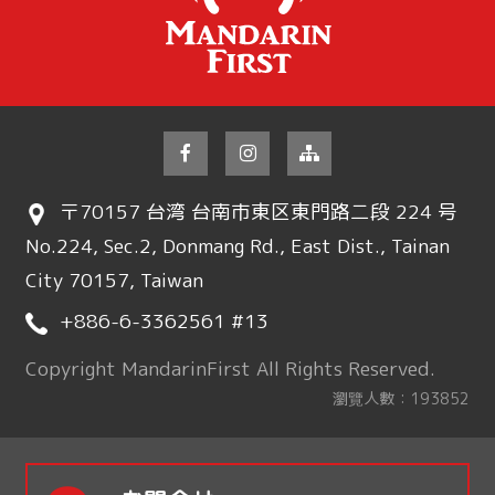
〒70157 台湾 台南市東区東門路二段 224 号
No.224, Sec.2, Donmang Rd., East Dist., Tainan
City 70157, Taiwan
+886-6-3362561 #13
Copyright MandarinFirst All Rights Reserved.
瀏覽人數：193852