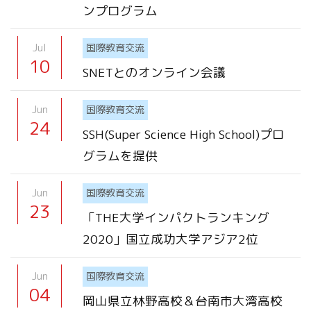
ンプログラム
Jul
国際教育交流
10
SNETとのオンライン会議
Jun
国際教育交流
24
SSH(Super Science High School)プロ
グラムを提供
Jun
国際教育交流
23
「THE大学インパクトランキング
2020」国立成功大学アジア2位
Jun
国際教育交流
04
岡山県立林野高校＆台南市大湾高校