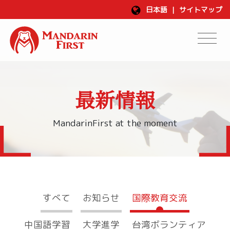
日本語
|
サイトマップ
最新情報
MandarinFirst at the moment
すべて
お知らせ
国際教育交流
中国語学習
大学進学
台湾ボランティア