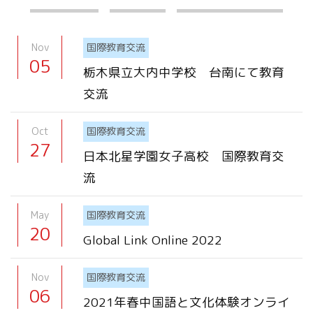
Nov
国際教育交流
05
栃木県立大内中学校 台南にて教育
交流
Oct
国際教育交流
27
日本北星学園女子高校 国際教育交
流
May
国際教育交流
20
Global Link Online 2022
Nov
国際教育交流
06
2021年春中国語と文化体験オンライ